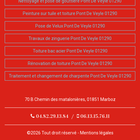
Nettoyage et pose de gouttière Pont De Veyle 01290
Peinture sur tuile et toiture Pont De Veyle 01290
Pose de Velux Pont De Veyle 01290
Travaux de zinguerie Pont De Veyle 01290
Toiture bac acier Pont De Veyle 01290
Rénovation de toiture Pont De Veyle 01290
Traitement et changement de charpente Pont De Veyle 01290
70 B Chemin des matalonières, 01851 Marboz
04.82.29.13.84
/
06.13.15.76.11
©2026 Tout droit réservé -
Mentions légales