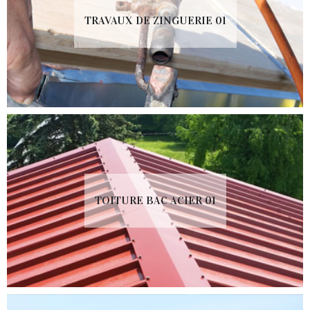
TRAVAUX DE ZINGUERIE 01
TOITURE BAC ACIER 01