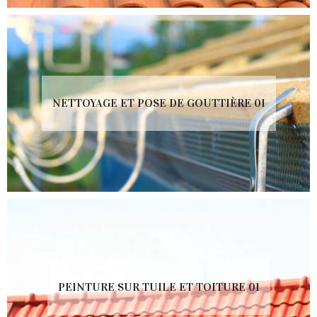
NETTOYAGE ET POSE DE GOUTTIÈRE 01
PEINTURE SUR TUILE ET TOITURE 01