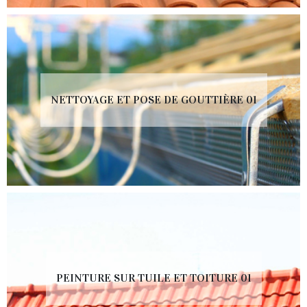
NETTOYAGE ET POSE DE GOUTTIÈRE 01
PEINTURE SUR TUILE ET TOITURE 01