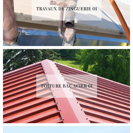
TRAVAUX DE ZINGUERIE 01
TOITURE BAC ACIER 01