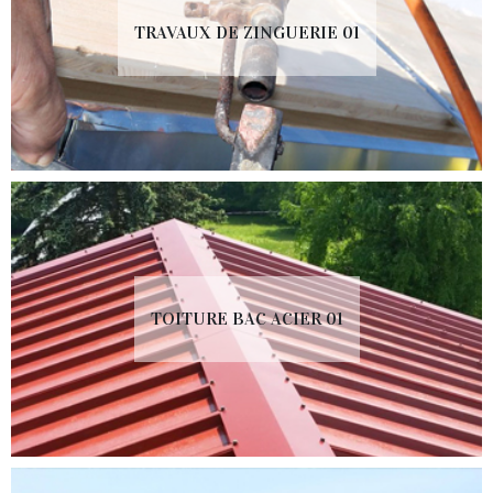
TRAVAUX DE ZINGUERIE 01
TOITURE BAC ACIER 01