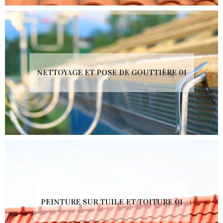
NETTOYAGE ET POSE DE GOUTTIÈRE 01
PEINTURE SUR TUILE ET TOITURE 01