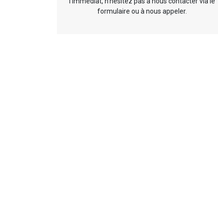
l’immédiat, n’hésitez pas à nous contacter via le
formulaire ou à nous appeler.