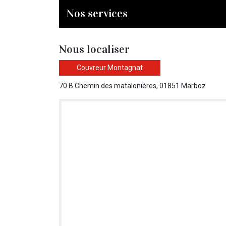
Nos services
Nous localiser
Couvreur Montagnat
70 B Chemin des matalonières, 01851 Marboz