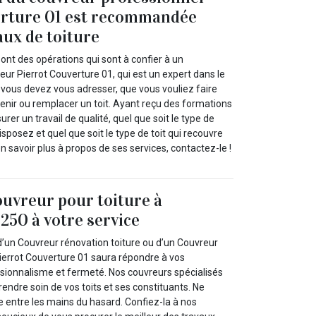
erture 01 est recommandée
aux de toiture
sont des opérations qui sont à confier à un
eur Pierrot Couverture 01, qui est un expert dans le
 vous devez vous adresser, que vous vouliez faire
retenir ou remplacer un toit. Ayant reçu des formations
surer un travail de qualité, quel que soit le type de
sposez et quel que soit le type de toit qui recouvre
 savoir plus à propos de ses services, contactez-le !
ouvreur pour toiture à
50 à votre service
’un Couvreur rénovation toiture ou d’un Couvreur
Pierrot Couverture 01 saura répondre à vos
ionnalisme et fermeté. Nos couvreurs spécialisés
endre soin de vos toits et ses constituants. Ne
re entre les mains du hasard. Confiez-la à nos