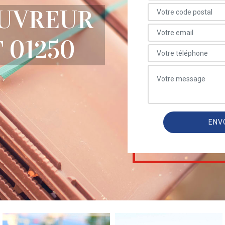
OUVREUR
 01250