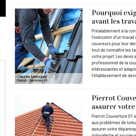
Pourquoi exig
avant les trav
Préalablement à la con
l’exécution d’un travail
couvreurs pour leur de
tout de connaître les t
votre projet. Les devis 
professionnel de la cou
intéressantes et adapt
l’établissement de devis
Pierrot Couve
assurer votre
Pierrot Couverture 01 
aux problèmes de toitu
assurer votre dépannage
polyvalente et soucieuse