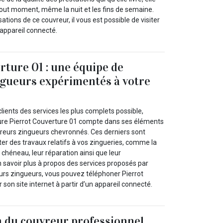
tout moment, même la nuit et les fins de semaine.
sations de ce couvreur, il vous est possible de visiter
n appareil connecté.
rture 01 : une équipe de
gueurs expérimentés à votre
clients des services les plus complets possible,
ture Pierrot Couverture 01 compte dans ses éléments
vreurs zingueurs chevronnés. Ces derniers sont
er des travaux relatifs à vos zingueries, comme la
 chéneau, leur réparation ainsi que leur
savoir plus à propos des services proposés par
urs zingueurs, vous pouvez téléphoner Pierrot
 son site internet à partir d’un appareil connecté.
n du couvreur professionnel