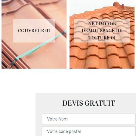
NETTOYAGE
COUVREUR 01
DEMOUSSAGE DE
TOITURE 01
DEVIS GRATUIT