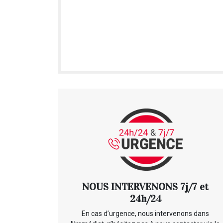
NOUS INTERVENONS 7j/7 et
24h/24
En cas d’urgence, nous intervenons dans