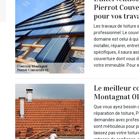
Pierrot Couv
pour vos trav
Les travaux de toiture 
professionnel. Le couvr
domaine est celui à qui
installer, réparer, ent
spécifiques, il saura as
couverture dont vous di
votre immeuble. Pour en
Le meilleur c
Montagnat 012
Que vous ayez besoin d
réparation de toiture, 
demandes avec profess
sont méticuleux pour pr
laissez pas votre toitu