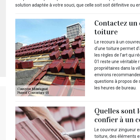
solution adaptée à votre souci, que celle soit soit définitive ou e
Contactez un 
toiture
Le recours à un couvreu
d’une toiture permet d
les règles de l’art qui 
01 reste une véritable r
propriétaires dans la v
environs recommandent
questions à propos de 
les heures de bureau.
Quelles sont 
confier à un 
Le couvreur zingueur es
toiture, des éléments e