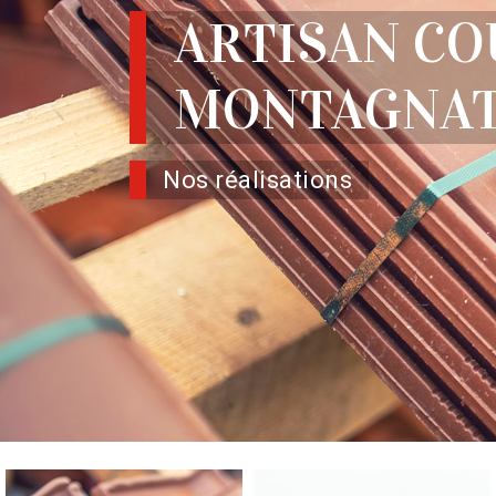
ARTISAN C
MONTAGNAT
Nos réalisations