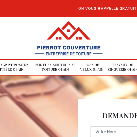
ON VOUS RAPPELLE GRATUI
AGE ET POSE DE
PEINTURE SUR TUILE ET
POSE DE
TRAVAUX DE
TIÈRE 01 AIN
TOITURE 01 AIN
VELUX 01 AIN
ZINGUERIE 01 AI
DEMANDE 