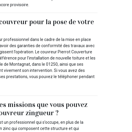
ncore provisoire.
couvreur pour la pose de votre
r professionnel dans le cadre de la mise en place
’avoir des garanties de conformité des travaux avec
régissent l’opération. Le couvreur Pierrot Couverture
éférence pour l’installation de nouvelle toiture et les
ille de Montagnat, dans le 01250, ainsi que ses
 vivement son intervention. Si vous avez des
ses prestations, vous pouvez le téléphoner pendant
les missions que vous pouvez
couvreur zingueur ?
t un professionnel qui s’occupe, en plus de la
n zinc qui composent cette structure et qui