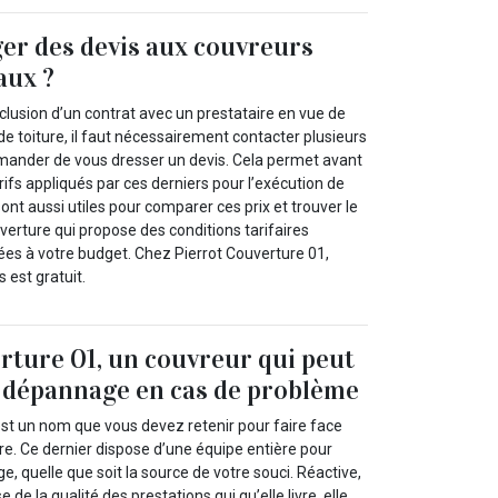
er des devis aux couvreurs
aux ?
clusion d’un contrat avec un prestataire en vue de
 de toiture, il faut nécessairement contacter plusieurs
mander de vous dresser un devis. Cela permet avant
arifs appliqués par ces derniers pour l’exécution de
sont aussi utiles pour comparer ces prix et trouver le
verture qui propose des conditions tarifaires
ées à votre budget. Chez Pierrot Couverture 01,
 est gratuit.
rture 01, un couvreur qui peut
 dépannage en cas de problème
est un nom que vous devez retenir pour faire face
re. Ce dernier dispose d’une équipe entière pour
, quelle que soit la source de votre souci. Réactive,
 de la qualité des prestations qui qu’elle livre, elle