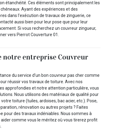
on étanchéité. Ces éléments sont principalement les
es chéneaux. Ayant des expériences et des
res dans l’exécution de travaux de zinguerie, ce
ontacté aussi bien pour leur pose que pour leur
lacement. Si vous recherchez un couvreur zingueur,
ner vers Pierrot Couverture 01.
de notre entreprise Couvreur
l
rtance du service d’un bon couvreur pas cher comme
our réussir vos travaux de toiture. Avec nos
 approfondies et notre attention particulière, vous
lutions. Nous utilisons des matériaux de qualité pour
votre toiture (tuiles, ardoises, bac acier, etc.). Pose,
éparation, rénovation ou autres projets ? Faites
pe pour des travaux indéniables. Nous sommes à
 aider comme vous le méritez où vous tirerez profit
.