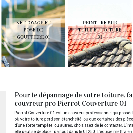
NETTOYAGE ET
PEINTURE SUR
POSE DE
TUILE ET TOITURE
GOUTTIÈRE 01
01
Pour le dépannage de votre toiture, fa
couvreur pro Pierrot Couverture 01
Pierrot Couverture 01 est un couvreur professionnel qui possè
où votre toiture perd son étanchéité, ou que certaines des pièce
d’une forte tempête, ou autres, choisissez de le contacter. L’i
elle peut se déplacer partout dans le 01250. L’équipe mettra en