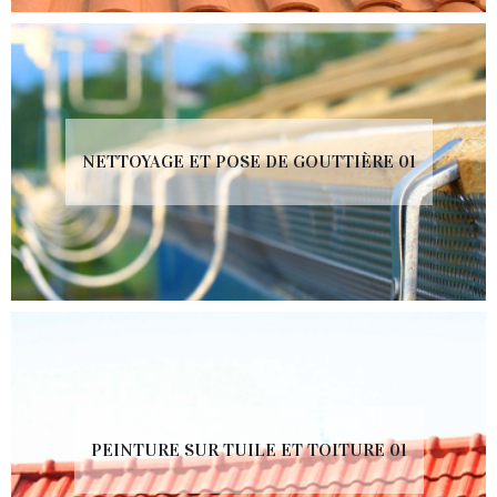
NETTOYAGE ET POSE DE GOUTTIÈRE 01
PEINTURE SUR TUILE ET TOITURE 01