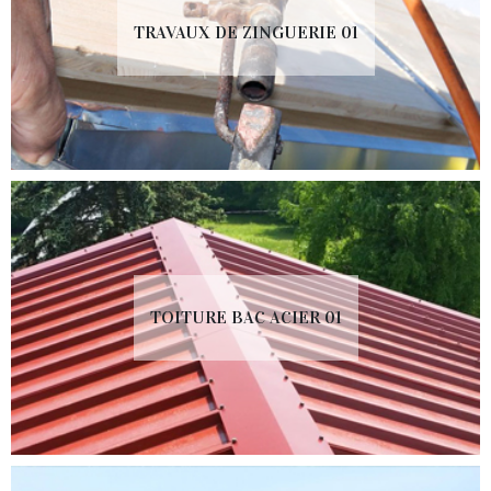
TRAVAUX DE ZINGUERIE 01
TOITURE BAC ACIER 01