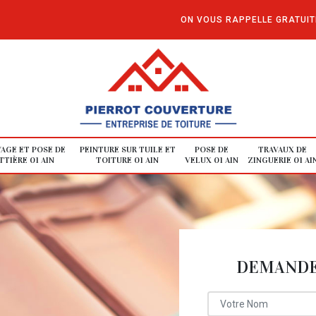
ON VOUS RAPPELLE GRATUI
AGE ET POSE DE
PEINTURE SUR TUILE ET
POSE DE
TRAVAUX DE
TIÈRE 01 AIN
TOITURE 01 AIN
VELUX 01 AIN
ZINGUERIE 01 AI
DEMANDE 