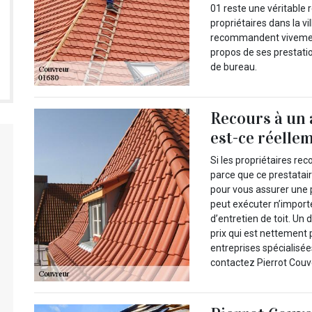
01 reste une véritable r
propriétaires dans la v
recommandent vivement
propos de ses prestati
de bureau.
Recours à un 
est-ce réelle
Si les propriétaires re
parce que ce prestatai
pour vous assurer une p
peut exécuter n’import
d’entretien de toit. Un
prix qui est nettement
entreprises spécialisée
contactez Pierrot Couv