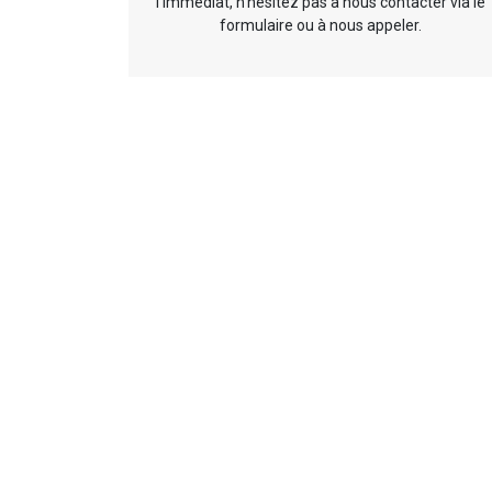
l’immédiat, n’hésitez pas à nous contacter via le
formulaire ou à nous appeler.