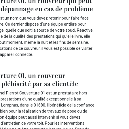
rture 01, un couvreur qui peut
 dépannage en cas de problème
est un nom que vous devez retenir pour faire face
re. Ce dernier dispose d’une équipe entière pour
, quelle que soit la source de votre souci. Réactive,
 de la qualité des prestations qui qu’elle livre, elle
tout moment, même la nuit et les fins de semaine.
sations de ce couvreur, il vous est possible de visiter
n appareil connecté.
rture 01, un couvreur
plébiscité par sa clientèle
el Pierrot Couverture 01 est un prestataire hors
prestations d’une qualité exceptionnelle à sa
de Lompnas, dans le 01680. Il bénéficie de la confiance
 bien pour la réalisation de travaux de pose ou de
Son équipe peut aussi intervenir si vous devez
d’entretien de votre toit. Pour les interventions