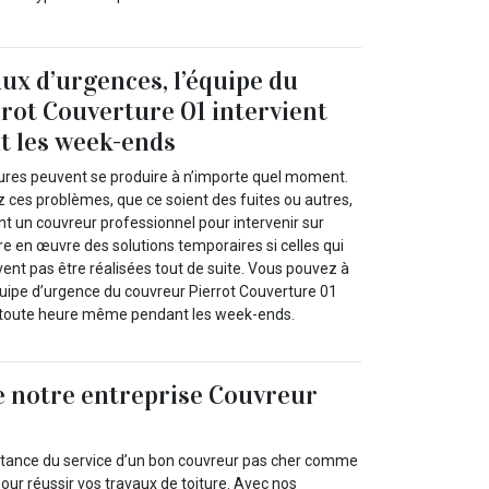
aux d’urgences, l’équipe du
rot Couverture 01 intervient
 les week-ends
itures peuvent se produire à n’importe quel moment.
 ces problèmes, que ce soient des fuites ou autres,
un couvreur professionnel pour intervenir sur
re en œuvre des solutions temporaires si celles qui
vent pas être réalisées tout de suite. Vous pouvez à
quipe d’urgence du couvreur Pierrot Couverture 01
é à toute heure même pendant les week-ends.
de notre entreprise Couvreur
l
rtance du service d’un bon couvreur pas cher comme
our réussir vos travaux de toiture. Avec nos