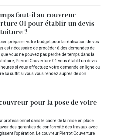
mps faut-il au couvreur
rture 01 pour établir un devis
toiture ?
bien préparer votre budget pour la réalisation de vos
 vous est nécessaire de procéder à des demandes de
it que vous ne pouvez pas perdre de temps dans la
tataire, Pierrot Couverture 01 vous établit un devis
4 heures si vous effectuez votre demande en ligne ou
e lui suffit si vous vous rendez auprès de son
couvreur pour la pose de votre
r professionnel dans le cadre de la mise en place
’avoir des garanties de conformité des travaux avec
régissent l’opération. Le couvreur Pierrot Couverture