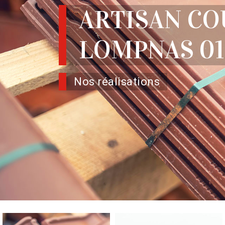
ARTISAN C
LOMPNAS 01
Nos réalisations