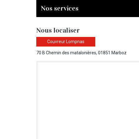
Nos services
Nous localiser
Couvreur Lompnas
70 B Chemin des matalonières, 01851 Marboz