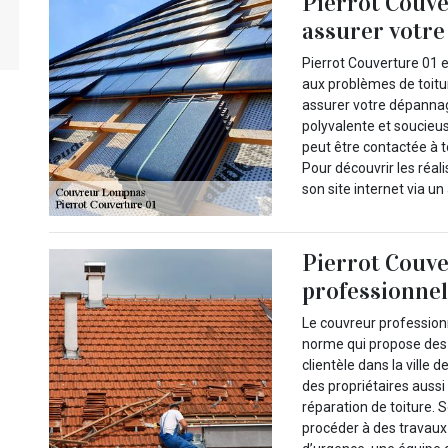
Pierrot Couve
assurer votre
Pierrot Couverture 01 
aux problèmes de toitu
assurer votre dépannage
polyvalente et soucieuse
peut être contactée à 
Pour découvrir les réali
son site internet via u
Pierrot Couve
professionnel 
Le couvreur professionn
norme qui propose des 
clientèle dans la ville 
des propriétaires aussi
réparation de toiture. 
procéder à des travaux 