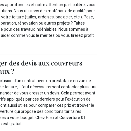
 approfondies et notre attention particulière, vous
lutions. Nous utilisons des matériaux de qualité pour
votre toiture (tuiles, ardoises, bac acier, etc.). Pose,
éparation, rénovation ou autres projets ? Faites
pe pour des travaux indéniables. Nous sommes à
 aider comme vous le méritez où vous tirerez profit
.
er des devis aux couvreurs
aux ?
clusion d’un contrat avec un prestataire en vue de
 de toiture, il faut nécessairement contacter plusieurs
mander de vous dresser un devis. Cela permet avant
arifs appliqués par ces derniers pour l’exécution de
sont aussi utiles pour comparer ces prix et trouver le
verture qui propose des conditions tarifaires
ées à votre budget. Chez Pierrot Couverture 01,
 est gratuit.