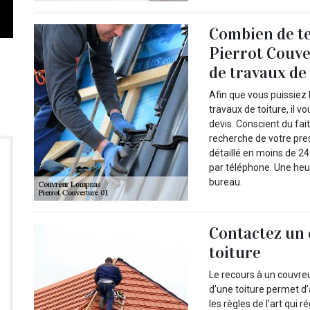
Combien de te
Pierrot Couve
de travaux de 
Afin que vous puissiez 
travaux de toiture, il
devis. Conscient du fa
recherche de votre pres
détaillé en moins de 2
par téléphone. Une heur
bureau.
Contactez un 
toiture
Le recours à un couvreu
d’une toiture permet d
les règles de l’art qui 