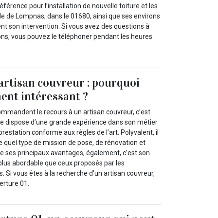
éférence pour l’installation de nouvelle toiture et les
ille de Lompnas, dans le 01680, ainsi que ses environs
 son intervention. Si vous avez des questions à
ons, vous pouvez le téléphoner pendant les heures
artisan couvreur : pourquoi
ment intéressant ?
commandent le recours à un artisan couvreur, c’est
re dispose d’une grande expérience dans son métier
restation conforme aux règles de l’art. Polyvalent, il
e quel type de mission de pose, de rénovation et
 de ses principaux avantages, également, c’est son
 plus abordable que ceux proposés par les
s. Si vous êtes à la recherche d’un artisan couvreur,
erture 01.