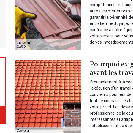
compétences techniques
aurez les meilleures so
garantir la pérennité de 
entretien, nettoyage, r
confiance à notre équi
votre service pour vous
de vos investissements
Pourquoi exig
avant les trav
Préalablement à la con
l’exécution d’un travail
couvreurs pour leur de
tout de connaître les t
votre projet. Les devis 
professionnel de la cou
intéressantes et adapt
l’établissement de devis