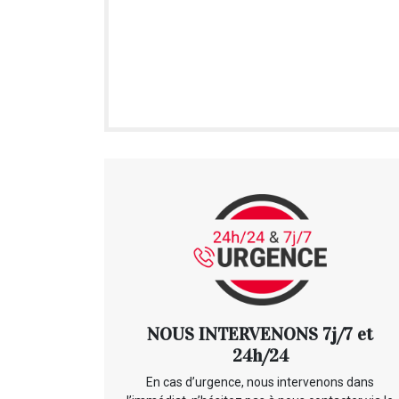
NOUS INTERVENONS 7j/7 et
24h/24
En cas d’urgence, nous intervenons dans