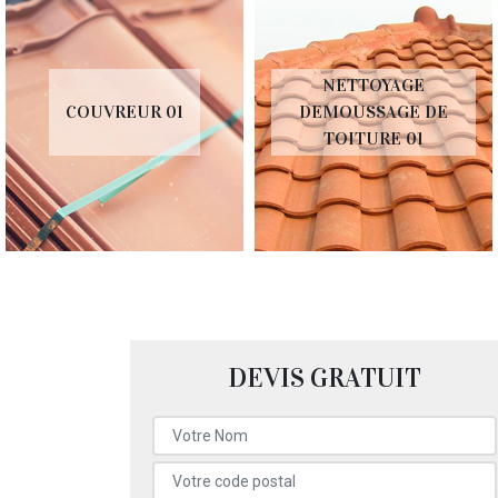
NETTOYAGE
COUVREUR 01
DEMOUSSAGE DE
TOITURE 01
DEVIS GRATUIT