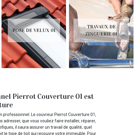
TRAVAUX DE
POSE DE VELUX 01
ZINGUERIE 01
nel Pierrot Couverture 01 est
ture
un professionnel. Le couvreur Pierrot Couverture 01,
 adresser, que vous vouliez faire installer, réparer,
iques, il saura assurer un travail de qualité, quel
it le type de toit qui recouvre votre immeuble. Pour