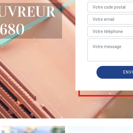
OUVREUR
680