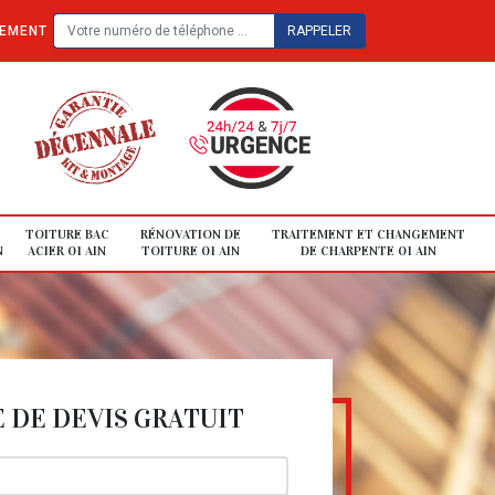
TEMENT
TOITURE BAC
RÉNOVATION DE
TRAITEMENT ET CHANGEMENT
N
ACIER 01 AIN
TOITURE 01 AIN
DE CHARPENTE 01 AIN
DE DEVIS GRATUIT