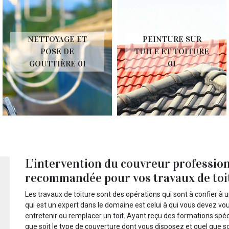
NETTOYAGE ET
PEINTURE SUR
POSE DE
TUILE ET TOITURE
GOUTTIÈRE 01
01
L’intervention du couvreur profession
recommandée pour vos travaux de toi
Les travaux de toiture sont des opérations qui sont à confier à 
qui est un expert dans le domaine est celui à qui vous devez vous
entretenir ou remplacer un toit. Ayant reçu des formations spécif
que soit le type de couverture dont vous disposez et quel que so