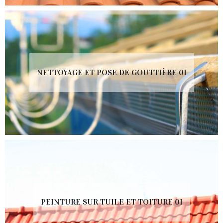
NETTOYAGE ET POSE DE GOUTTIÈRE 01
PEINTURE SUR TUILE ET TOITURE 01