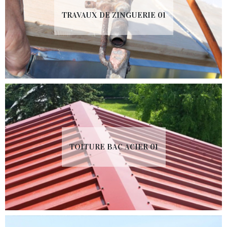
TRAVAUX DE ZINGUERIE 01
TOITURE BAC ACIER 01