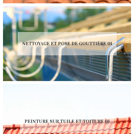
NETTOYAGE ET POSE DE GOUTTIÈRE 01
PEINTURE SUR TUILE ET TOITURE 01