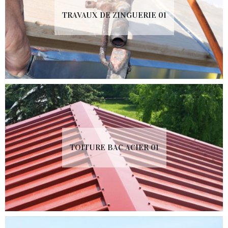
TRAVAUX DE ZINGUERIE 01
TOITURE BAC ACIER 01