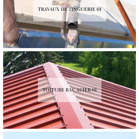
TRAVAUX DE ZINGUERIE 01
TOITURE BAC ACIER 01