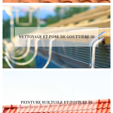
NETTOYAGE ET POSE DE GOUTTIÈRE 01
PEINTURE SUR TUILE ET TOITURE 01