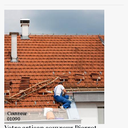
Votre artisan couvreur Pierrot