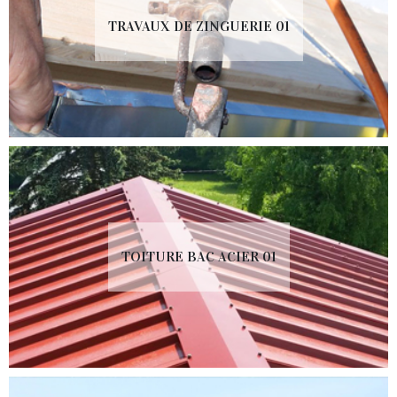
TRAVAUX DE ZINGUERIE 01
TOITURE BAC ACIER 01