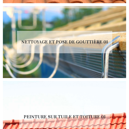
NETTOYAGE ET POSE DE GOUTTIÈRE 01
PEINTURE SUR TUILE ET TOITURE 01