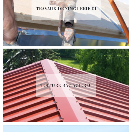
TRAVAUX DE ZINGUERIE 01
TOITURE BAC ACIER 01