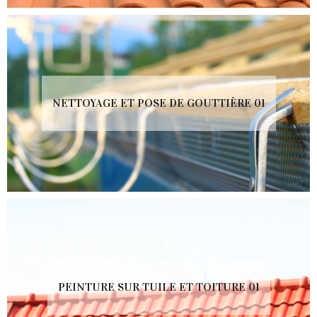
NETTOYAGE ET POSE DE GOUTTIÈRE 01
PEINTURE SUR TUILE ET TOITURE 01