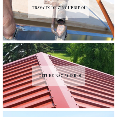
TRAVAUX DE ZINGUERIE 01
TOITURE BAC ACIER 01