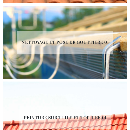
NETTOYAGE ET POSE DE GOUTTIÈRE 01
PEINTURE SUR TUILE ET TOITURE 01