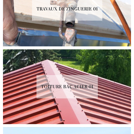
TRAVAUX DE ZINGUERIE 01
TOITURE BAC ACIER 01