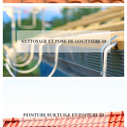
NETTOYAGE ET POSE DE GOUTTIÈRE 01
PEINTURE SUR TUILE ET TOITURE 01