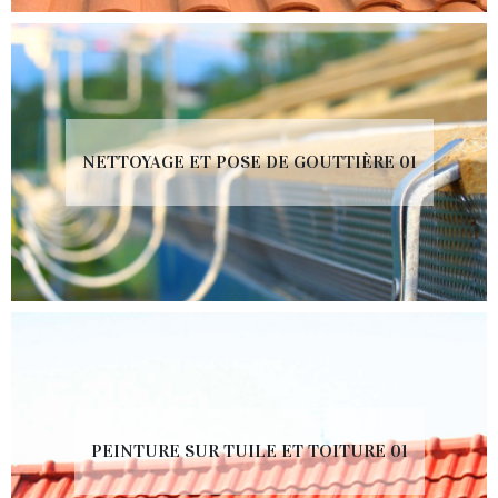
NETTOYAGE ET POSE DE GOUTTIÈRE 01
PEINTURE SUR TUILE ET TOITURE 01