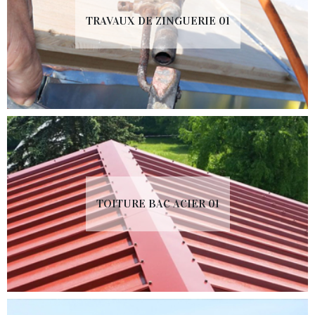
TRAVAUX DE ZINGUERIE 01
TOITURE BAC ACIER 01