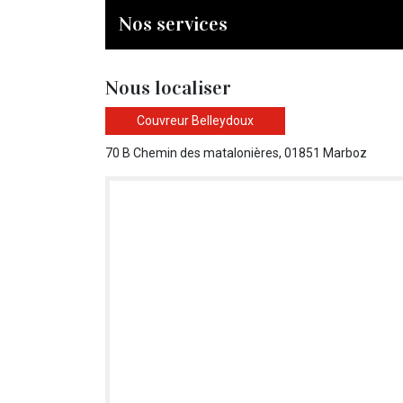
Nos services
Nous localiser
Couvreur Belleydoux
70 B Chemin des matalonières, 01851 Marboz