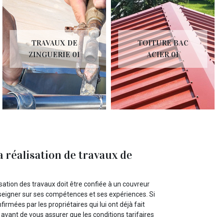
TRAVAUX DE
TOITURE BAC
ZINGUERIE 01
ACIER 01
 réalisation de travaux de
isation des travaux doit être confiée à un couvreur
nseigner sur ses compétences et ses expériences. Si
irmées par les propriétaires qui lui ont déjà fait
 avant de vous assurer que les conditions tarifaires