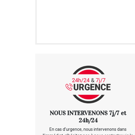
NOUS INTERVENONS 7j/7 et
24h/24
En cas d’urgence, nous intervenons dans