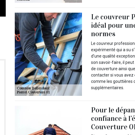
Le couvreur P
idéal pour un
normes
Le couvreur professionn
expérimenté qui a su s
d’une qualité exception
son savoir-faire, il peu
de couverture ainsi que
contacter si vous avez 
comme les gouttières o
supplémentaires.
Pour le dépann
confiance à l
Couverture 0