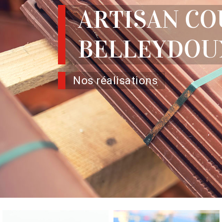
ARTISAN C
BELLEYDOUX
Nos réalisations