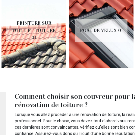
PEINTURE SUR
TUILE ET TOITURE
POSE DE VELUX 01
01
Comment choisir son couvreur pour la
rénovation de toiture ?
Lorsque vous allez procéder à une rénovation de toiture, la réal
professionnel. Pour le choisir, vous devez tout d’abord vous re
ces dernières sont convaincantes, vérifiez qu’elles sont bien conf
confiance. Assurez-vous donc qu’il jouit d’une bonne réputation