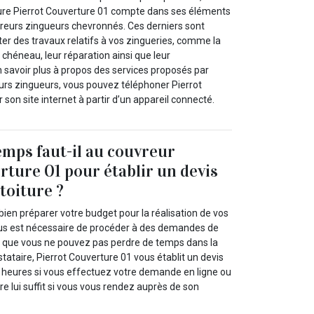
ture Pierrot Couverture 01 compte dans ses éléments
vreurs zingueurs chevronnés. Ces derniers sont
er des travaux relatifs à vos zingueries, comme la
 chéneau, leur réparation ainsi que leur
savoir plus à propos des services proposés par
urs zingueurs, vous pouvez téléphoner Pierrot
 son site internet à partir d’un appareil connecté.
mps faut-il au couvreur
rture 01 pour établir un devis
toiture ?
bien préparer votre budget pour la réalisation de vos
 vous est nécessaire de procéder à des demandes de
it que vous ne pouvez pas perdre de temps dans la
tataire, Pierrot Couverture 01 vous établit un devis
4 heures si vous effectuez votre demande en ligne ou
e lui suffit si vous vous rendez auprès de son