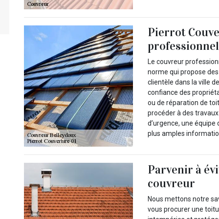
Pierrot Couve
professionnel 
Le couvreur professionn
norme qui propose des 
clientèle dans la ville d
confiance des propriéta
ou de réparation de toi
procéder à des travaux 
d’urgence, une équipe 
plus amples information
Parvenir à év
couvreur
Nous mettons notre sav
vous procurer une toitu