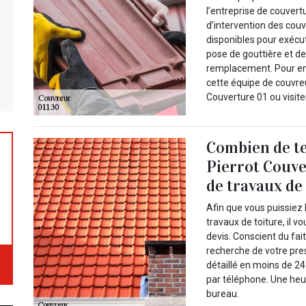
l’entreprise de couver
d’intervention des cou
disponibles pour exécut
pose de gouttière et de
remplacement. Pour en 
cette équipe de couvre
Couverture 01 ou visiter
Combien de te
Pierrot Couve
de travaux de 
Afin que vous puissiez 
travaux de toiture, il
devis. Conscient du fa
recherche de votre pres
détaillé en moins de 2
par téléphone. Une heur
bureau.