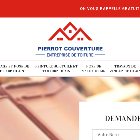
ON VOUS RAPPELLE GRATUI
AGE ET POSE DE
PEINTURE SUR TUILE ET
POSE DE
TRAVAUX DE
TIÈRE 01 AIN
TOITURE 01 AIN
VELUX 01 AIN
ZINGUERIE 01 AI
DEMANDE 