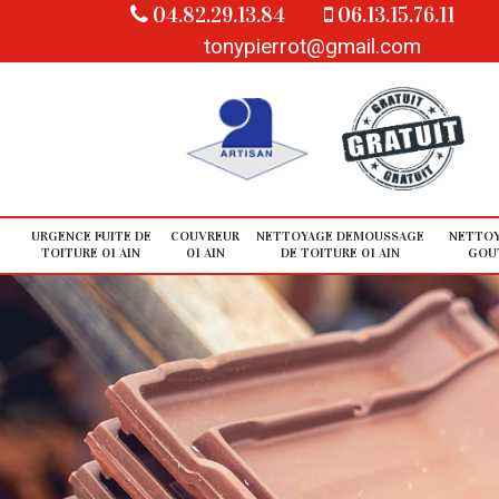
04.82.29.13.84
06.13.15.76.11
tonypierrot@gmail.com
URGENCE FUITE DE
COUVREUR
NETTOYAGE DEMOUSSAGE
NETTOY
TOITURE 01 AIN
01 AIN
DE TOITURE 01 AIN
GOUT