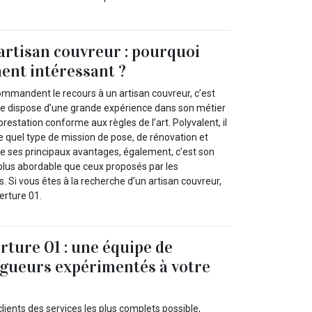
artisan couvreur : pourquoi
ment intéressant ?
commandent le recours à un artisan couvreur, c’est
re dispose d’une grande expérience dans son métier
restation conforme aux règles de l’art. Polyvalent, il
e quel type de mission de pose, de rénovation et
 de ses principaux avantages, également, c’est son
 plus abordable que ceux proposés par les
s. Si vous êtes à la recherche d’un artisan couvreur,
erture 01.
rture 01 : une équipe de
gueurs expérimentés à votre
clients des services les plus complets possible,