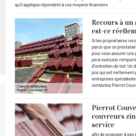
qu’il applique répondent à vos moyens financiers.
Recours à un 
est-ce réelle
Si les propriétaires re
parce que ce prestatai
pour vous assurer une p
peut exécuter n’import
d’entretien de toit. Un
prix qui est nettement
entreprises spécialisée
contactez Pierrot Couv
Pierrot Couve
couvreurs zin
service
afin de proposer à ses 