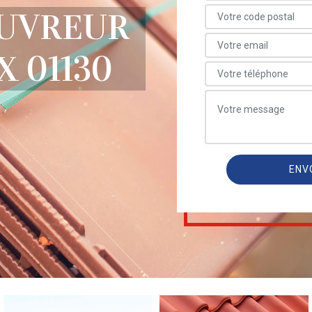
OUVREUR
 01130