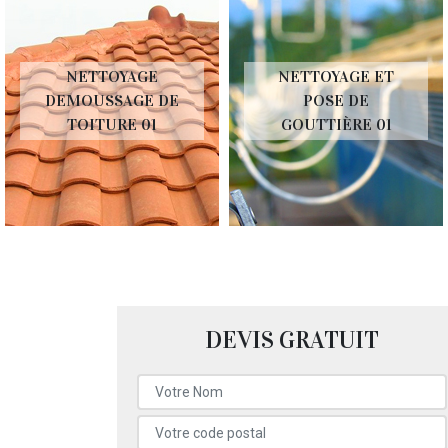
NETTOYAGE
NETTOYAGE ET
DEMOUSSAGE DE
POSE DE
TOITURE 01
GOUTTIÈRE 01
DEVIS GRATUIT