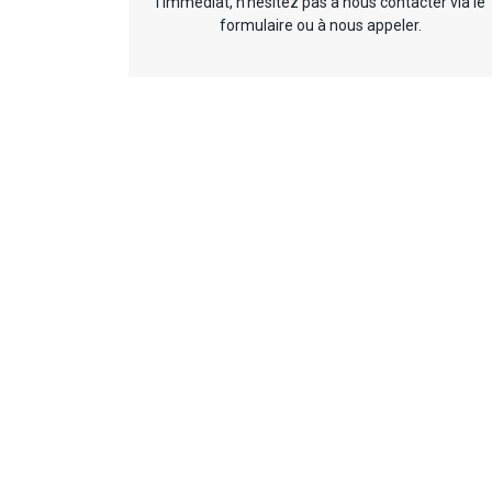
l’immédiat, n’hésitez pas à nous contacter via le
formulaire ou à nous appeler.