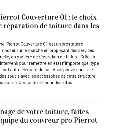
ierrot Couverture 01 : le choix
e réparation de toiture dans les
el Pierrot Couverture 01 est un prestataire
’imposer sur le marché en proposant des services
nelle, en matière de réparation de toiture. Grâce à
t intervenir pour remettre en état n’importe quel type
 tout autre élément du toit. Vous pouvez aussi le
des soucis avec les accessoires de cette structure,
u autres. Contactez-le pour des infos
age de votre toiture, faites
’équipe du couvreur pro Pierrot
1