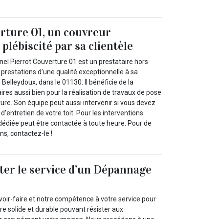
rture 01, un couvreur
plébiscité par sa clientèle
el Pierrot Couverture 01 est un prestataire hors
prestations d’une qualité exceptionnelle à sa
e Belleydoux, dans le 01130. Il bénéficie de la
ires aussi bien pour la réalisation de travaux de pose
ture. Son équipe peut aussi intervenir si vous devez
d’entretien de votre toit. Pour les interventions
dédiée peut être contactée à toute heure. Pour de
s, contactez-le !
iter le service d’un Dépannage
oir-faire et notre compétence à votre service pour
re solide et durable pouvant résister aux