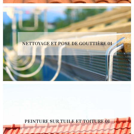
NETTOYAGE ET POSE DE GOUTTIÈRE 01
PEINTURE SUR TUILE ET TOITURE 01