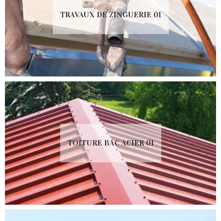
TRAVAUX DE ZINGUERIE 01
TOITURE BAC ACIER 01